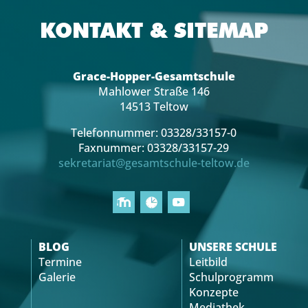
KONTAKT & SITEMAP
Grace-Hopper-Gesamtschule
Mahlower Straße 146
14513 Teltow
Telefonnummer: 03328/33157-0
Faxnummer: 03328/33157-29
sekretariat@gesamtschule-teltow.de
BLOG
UNSERE SCHULE
Termine
Leitbild
Galerie
Schulprogramm
Konzepte
Mediathek