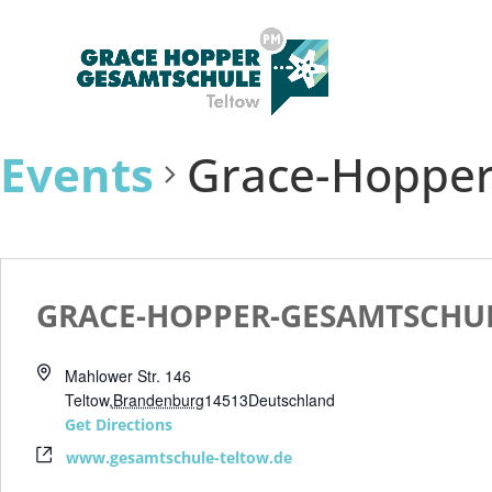
Events
Grace-Hopper
GRACE-HOPPER-GESAMTSCHU
Mahlower Str. 146
Teltow
,
Brandenburg
14513
Deutschland
Get Directions
www.gesamtschule-teltow.de