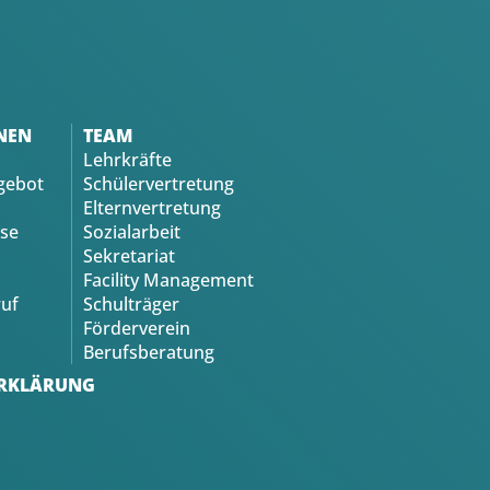
NEN
TEAM
Lehrkräfte
gebot
Schülervertretung
Elternvertretung
se
Sozialarbeit
Sekretariat
Facility Management
uf
Schulträger
Förderverein
Berufsberatung
RKLÄRUNG