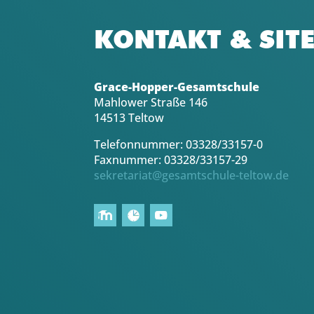
KONTAKT & SIT
Grace-Hopper-Gesamtschule
Mahlower Straße 146
14513 Teltow
Telefonnummer: 03328/33157-0
Faxnummer: 03328/33157-29
sekretariat@gesamtschule-teltow.de