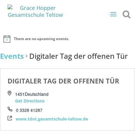
There are no upcoming events.
Events
Digitaler Tag der offenen Tür
DIGITALER TAG DER OFFENEN TÜR
1451
Deutschland
Get Directions
0 3328 41287
www.tdot.gesamtschule-teltow.de