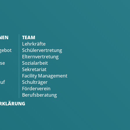
NEN
TEAM
Lehrkräfte
gebot
Schülervertretung
Elternvertretung
se
Sozialarbeit
Sekretariat
Facility Management
uf
Schulträger
Förderverein
Berufsberatung
RKLÄRUNG