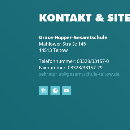
KONTAKT & SIT
Grace-Hopper-Gesamtschule
Mahlower Straße 146
14513 Teltow
Telefonnummer: 03328/33157-0
Faxnummer: 03328/33157-29
sekretariat@gesamtschule-teltow.de