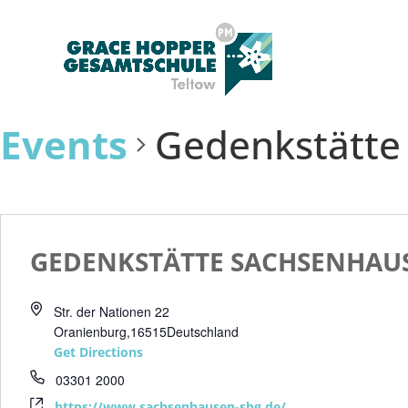
Events
Gedenkstätte
GEDENKSTÄTTE SACHSENHAU
Str. der Nationen 22
Oranienburg
,
16515
Deutschland
Get Directions
03301 2000
https://www.sachsenhausen-sbg.de/