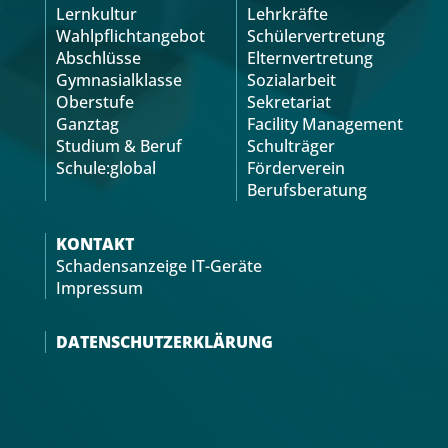
Lernkultur
Lehrkräfte
Wahlpflichtangebot
Schülervertretung
Abschlüsse
Elternvertretung
Gymnasialklasse
Sozialarbeit
Oberstufe
Sekretariat
Ganztag
Facility Management
Studium & Beruf
Schulträger
Schule:global
Förderverein
Berufsberatung
KONTAKT
Schadensanzeige IT-Geräte
Impressum
DATENSCHUTZERKLÄRUNG