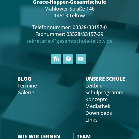
Grace-Hopper-Gesamtschule
Mahlower Straße 146
14513 Teltow
Telefonnummer: 03328/33157-0
Faxnummer: 03328/33157-29
sekretariat@gesamtschule-teltow.de
BLOG
UNSERE SCHULE
Termine
Leitbild
Galerie
Schulprogramm
Konzepte
Mediathek
Downloads
Links
WIE WIR LERNEN
TEAM