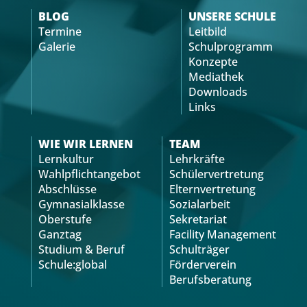
BLOG
UNSERE SCHULE
Termine
Leitbild
Galerie
Schulprogramm
Konzepte
Mediathek
Downloads
Links
WIE WIR LERNEN
TEAM
Lernkultur
Lehrkräfte
Wahlpflichtangebot
Schülervertretung
Abschlüsse
Elternvertretung
Gymnasialklasse
Sozialarbeit
Oberstufe
Sekretariat
Ganztag
Facility Management
Studium & Beruf
Schulträger
Schule:global
Förderverein
Berufsberatung