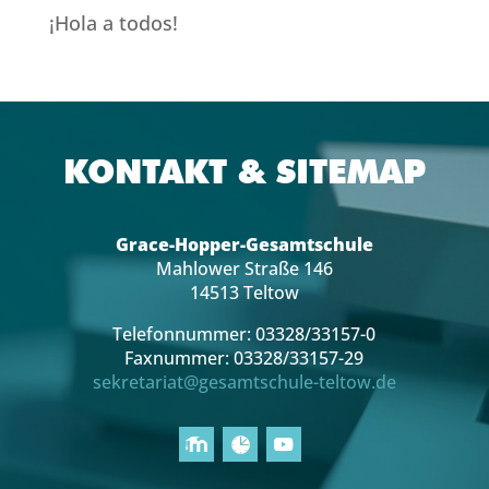
¡Hola a todos!
KONTAKT & SITEMAP
Grace-Hopper-Gesamtschule
Mahlower Straße 146
14513 Teltow
Telefonnummer: 03328/33157-0
Faxnummer: 03328/33157-29
sekretariat@gesamtschule-teltow.de