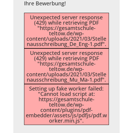
Ihre Bewerbung!
Unexpected server response
(429) while retrieving PDF
"https://gesamtschule-
teltow.de/wp-
content/uploads/2021/03/Stelle
nausschreibung_De_Eng-1.pdf".
Unexpected server response
(429) while retrieving PDF
"https://gesamtschule-
teltow.de/wp-
content/uploads/2021/03/Stelle
nausschreibung_Mu_Ma-1.pdf".
Setting up fake worker failed:
"Cannot load script at:
https://gesamtschule-
teltow.de/wp-
content/plugins/pdf-
embedder/assets/js/pdfjs/pdf.w
orker.min.js".