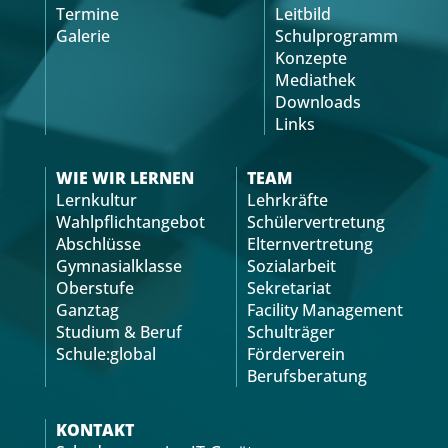
Termine
Leitbild
Galerie
Schulprogramm
Konzepte
Mediathek
Downloads
Links
WIE WIR LERNEN
TEAM
Lernkultur
Lehrkräfte
Wahlpflichtangebot
Schülervertretung
Abschlüsse
Elternvertretung
Gymnasialklasse
Sozialarbeit
Oberstufe
Sekretariat
Ganztag
Facility Management
Studium & Beruf
Schulträger
Schule:global
Förderverein
Berufsberatung
KONTAKT