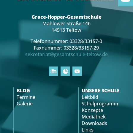
Grace-Hopper-Gesamtschule
Mahlower Straße 146
14513 Teltow
Telefonnummer: 03328/33157-0
Faxnummer: 03328/33157-29
sekretariat@gesamtschule-teltow.de
BLOG
UNSERE SCHULE
Termine
Leitbild
Galerie
Schulprogramm
Konzepte
Mediathek
Downloads
Links