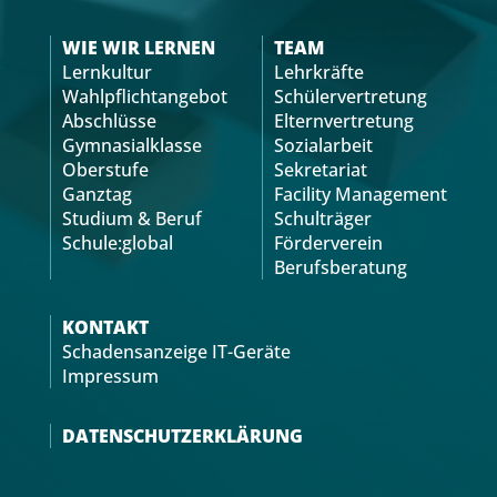
WIE WIR LERNEN
TEAM
Lernkultur
Lehrkräfte
Wahlpflichtangebot
Schülervertretung
Abschlüsse
Elternvertretung
Gymnasialklasse
Sozialarbeit
Oberstufe
Sekretariat
Ganztag
Facility Management
Studium & Beruf
Schulträger
Schule:global
Förderverein
Berufsberatung
KONTAKT
Schadensanzeige IT-Geräte
Impressum
DATENSCHUTZERKLÄRUNG