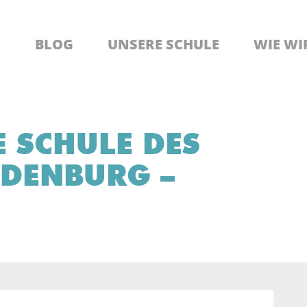
BLOG
UNSERE SCHULE
WIE WI
E SCHULE DES
NDENBURG –