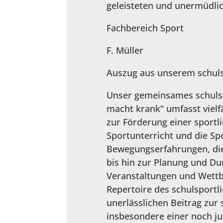
geleisteten und unermüdlic
Fachbereich Sport
F. Müller
Auszug aus unserem schul
Unser gemeinsames schulsp
macht krank“ umfasst vielf
zur Förderung einer sportl
Sportunterricht und die Spo
Bewegungserfahrungen, die
bis hin zur Planung und Du
Veranstaltungen und Wettb
Repertoire des schulsport
unerlässlichen Beitrag zur 
insbesondere einer noch 