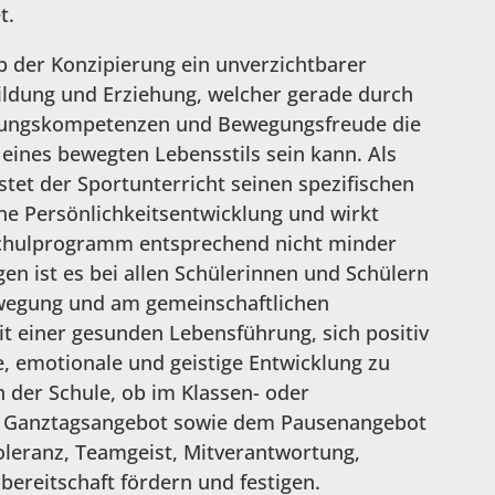
t.
lb der Konzipierung ein unverzichtbarer
ildung und Erziehung, welcher gerade durch
gungskompetenzen und Bewegungsfreude die
eines bewegten Lebensstils sein kann. Als
stet der Sportunterricht seinen spezifischen
che Persönlichkeitsentwicklung und wirkt
chulprogramm entsprechend nicht minder
gen ist es bei allen Schülerinnen und Schülern
ewegung und am gemeinschaftlichen
t einer gesunden Lebensführung, sich positiv
le, emotionale und geistige Entwicklung zu
in der Schule, ob im Klassen- oder
em Ganztagsangebot sowie dem Pausenangebot
Toleranz, Teamgeist, Mitverantwortung,
bereitschaft fördern und festigen.