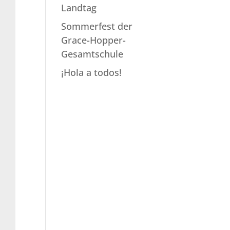
Landtag
Sommerfest der
Grace-Hopper-
Gesamtschule
¡Hola a todos!