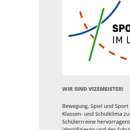
WIR SIND VIZEMEISTER!
Bewegung, Spiel und Sport 
Klassen- und Schulklima zu
Schülern eine hervorragende
identifizieren und der Schul