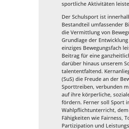
sportliche Aktivitäten leiste
Der Schulsport ist innerha
Bestandteil umfassender B
die Vermittlung von Bewe
Grundlage der Entwicklung 
einziges Bewegungsfach lei
Beitrag für eine ganzheitli
darüber hinaus unserem S
talententfaltend. Kernanlie
(SuS) die Freude an der B
Sporttreiben, verbunden mi
auf ihre körperliche, sozia
fördern. Ferner soll Sport 
Wahlpflichtunterricht, d
Fähigkeiten wie Fairness, 
Partizipation und Leistungs