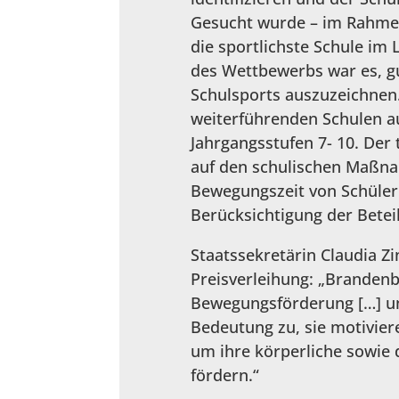
Gesucht wurde – im Rahmen 
die sportlichste Schule im
des Wettbewerbs war es, gu
Schulsports auszuzeichnen.
weiterführenden Schulen 
Jahrgangsstufen 7- 10. Der
auf den schulischen Maßna
Bewegungszeit von Schüler
Berücksichtigung der Betei
Staatssekretärin Claudia Z
Preisverleihung: „Brandenb
Bewegungsförderung […] u
Bedeutung zu, sie motivie
um ihre körperliche sowie 
fördern.“