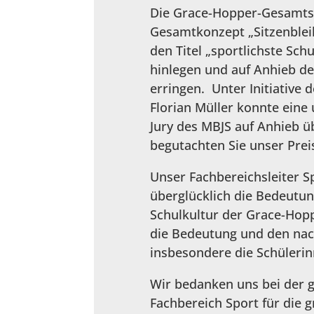
Die Grace-Hopper-Gesamtsc
Gesamtkonzept „Sitzenbleib
den Titel „sportlichste Sch
hinlegen und auf Anhieb d
erringen. Unter Initiative 
Florian Müller konnte eine
Jury des MBJS auf Anhieb ü
begutachten Sie unser Pre
Unser Fachbereichsleiter Sp
überglücklich die Bedeutu
Schulkultur der Grace-Hop
die Bedeutung und den nach
insbesondere die Schülerin
Wir bedanken uns bei der 
Fachbereich Sport für die 