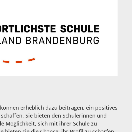
können erheblich dazu beitragen, ein positives
 schaffen. Sie bieten den Schülerinnen und
 Möglichkeit, sich mit ihrer Schule zu
e bieten sie die Chance, ihr Profil zu schärfen.