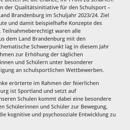
der Qualitätsinitiative für den Schulsport –
 Land Brandenburg im Schuljahr 2023/24. Ziel
te und damit beispielhafte Konzepte des
 Teilnahmeberechtigt waren alle
aus dem Land Brandenburg mit den
 thematische Schwerpunkt lag in diesem Jahr
hmen zur Erhöhung der täglichen
innen und Schülern unter besonderer
ligung an schulsportlichen Wettbewerben.
inke erörterte im Rahmen der feierlichen
urg ist Sportland und setzt auf
nseren Schulen kommt dabei eine besondere
ren Schülerinnen und Schüler zur Bewegung,
die kognitive und psychosoziale Entwicklung zu