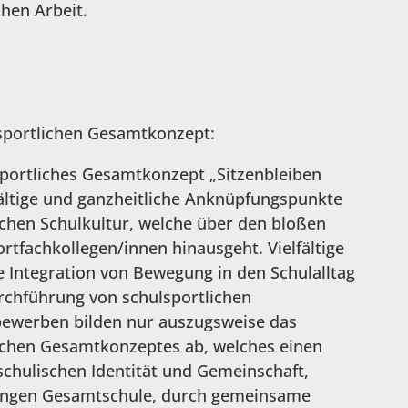
hen Arbeit.
sportlichen Gesamtkonzept:
ortliches Gesamtkonzept „Sitzenbleiben
ältige und ganzheitliche Anknüpfungspunkte
ichen Schulkultur, welche über den bloßen
rtfachkollegen/innen hinausgeht. Vielfältige
 Integration von Bewegung in den Schulalltag
rchführung von schulsportlichen
ewerben bilden nur auszugsweise das
lichen Gesamtkonzeptes ab, welches einen
schulischen Identität und Gemeinschaft,
jungen Gesamtschule, durch gemeinsame