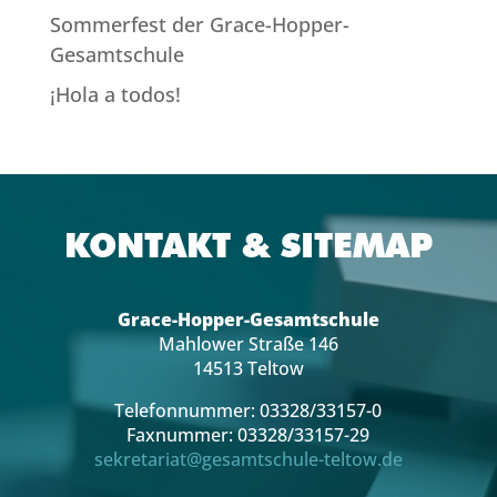
Sommerfest der Grace-Hopper-
Gesamtschule
¡Hola a todos!
KONTAKT & SITEMAP
Grace-Hopper-Gesamtschule
Mahlower Straße 146
14513 Teltow
Telefonnummer: 03328/33157-0
Faxnummer: 03328/33157-29
sekretariat@gesamtschule-teltow.de