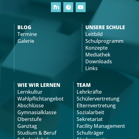
BLOG
UNSERE SCHULE
Termine
Leitbild
Galerie
Schulprogramm
Konzepte
Mediathek
Downloads
Links
WIE WIR LERNEN
TEAM
Lernkultur
Lehrkräfte
Wahlpflichtangebot
Schülervertretung
Abschlüsse
Elternvertretung
Gymnasialklasse
Sozialarbeit
Oberstufe
Sekretariat
Ganztag
Facility Management
Studium & Beruf
Schulträger