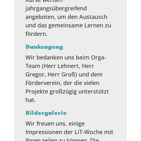
jahrgangsübergreifend
angeboten, um den Austausch
und das gemeinsame Lernen zu
fördern.
Danksagung
Wir bedanken uns beim Orga-
Team (Herr Lehnert, Herr
Gregor, Herr Groß) und dem
Förderverein, der die vielen
Projekte großzügig unterstützt
hat.
Bildergalerie
Wir freuen uns, einige
Impressionen der LiT-Woche mit
Ihnen teilen zu können. Die