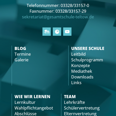
Telefonnummer: 03328/33157-0
Faxnummer: 03328/33157-29
sekretariat@gesamtschule-teltow.de
BLOG
UNSERE SCHULE
Termine
Leitbild
Galerie
Schulprogramm
Konzepte
Mediathek
Downloads
Links
WIE WIR LERNEN
TEAM
Lernkultur
Lehrkräfte
Wahlpflichtangebot
Schülervertretung
Abschlüsse
Elternvertretung