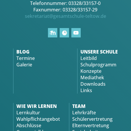
Telefonnummer: 03328/33157-0
Faxnummer: 03328/33157-29
sekretariat@gesamtschule-teltow.de
BLOG
UNSERE SCHULE
Termine
Leitbild
Galerie
Schulprogramm
Konzepte
Mediathek
Downloads
Links
WIE WIR LERNEN
TEAM
Lernkultur
Lehrkräfte
Wahlpflichtangebot
Schülervertretung
Abschlüsse
Elternvertretung