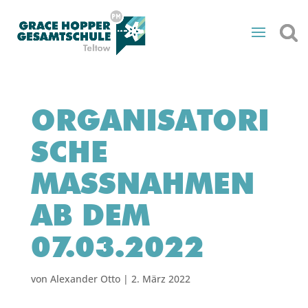
ORGANISATORI
SCHE
MASSNAHMEN A
B DEM 0
7.03.2022
von
Alexander Otto
|
2. März 2022