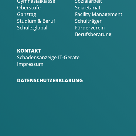
Gymnasialklasse
Sozialarbeit
Oberstufe
Sekretariat
Ganztag
Facility Management
Studium & Beruf
Schulträger
Schule:global
Förderverein
Berufsberatung
KONTAKT
Schadensanzeige IT-Geräte
Impressum
DATENSCHUTZERKLÄRUNG