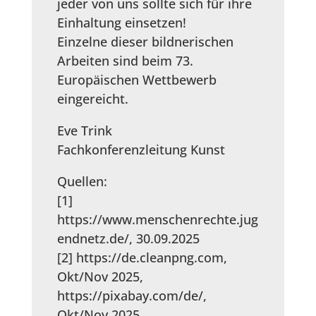
jeder von uns sollte sich für ihre
Einhaltung einsetzen!
Einzelne dieser bildnerischen
Arbeiten sind beim 73.
Europäischen Wettbewerb
eingereicht.
Eve Trink
Fachkonferenzleitung Kunst
Quellen:
[1]
https://www.menschenrechte.jug
endnetz.de/, 30.09.2025
[2] https://de.cleanpng.com,
Okt/Nov 2025,
https://pixabay.com/de/,
Okt/Nov 2025