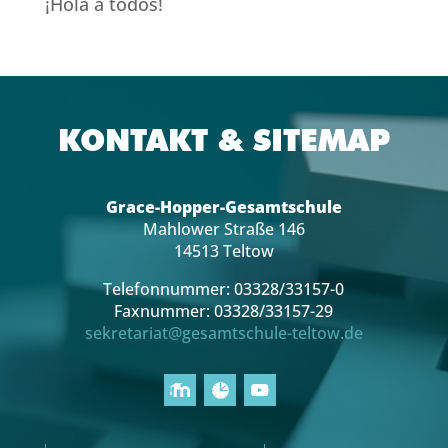
¡Hola a todos!
KONTAKT & SITEMAP
Grace-Hopper-Gesamtschule
Mahlower Straße 146
14513 Teltow
Telefonnummer: 03328/33157-0
Faxnummer: 03328/33157-29
sekretariat@gesamtschule-teltow.de