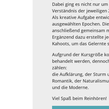
Dabei ging es nicht nur um
Verständnis der jeweiligen
Als kreative Aufgabe entwi
ausgewählten Epochen. Die
anschließend gemeinsam mit
Ergänzend dazu erstellte je
Kahoots, um das Gelernte sp
Aufgrund der Kursgröße kon
behandelt werden, dennoch
zählen:
die Aufklärung, der Sturm 
Romantik, der Naturalismus
und die Moderne.
Viel Spaß beim Reinhören!