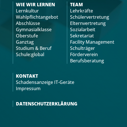
WIE WIR LERNEN
TEAM
Lernkultur
Lehrkräfte
Wahlpflichtangebot
Schülervertretung
Abschlüsse
Elternvertretung
Gymnasialklasse
Sozialarbeit
Oberstufe
Sekretariat
Ganztag
Facility Management
Studium & Beruf
Schulträger
Schule:global
Förderverein
Berufsberatung
KONTAKT
Schadensanzeige IT-Geräte
Impressum
DATENSCHUTZERKLÄRUNG