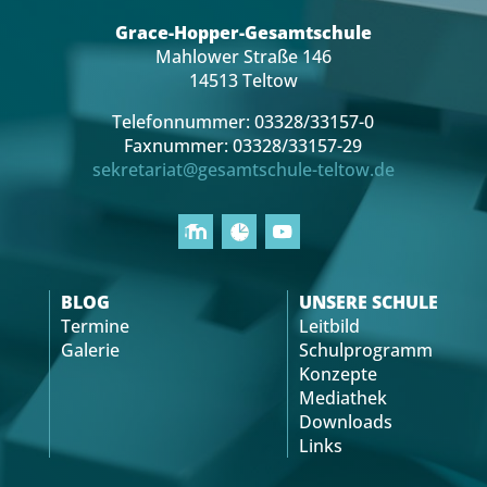
Grace-Hopper-Gesamtschule
Mahlower Straße 146
14513 Teltow
Telefonnummer: 03328/33157-0
Faxnummer: 03328/33157-29
sekretariat@gesamtschule-teltow.de
BLOG
UNSERE SCHULE
Termine
Leitbild
Galerie
Schulprogramm
Konzepte
Mediathek
Downloads
Links