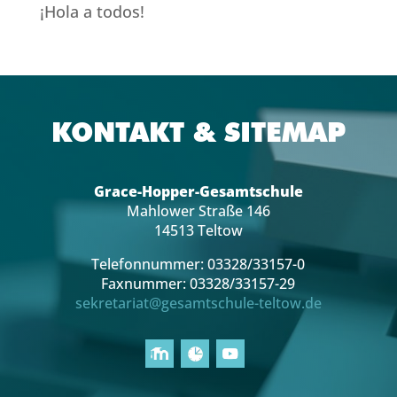
¡Hola a todos!
KONTAKT & SITEMAP
Grace-Hopper-Gesamtschule
Mahlower Straße 146
14513 Teltow
Telefonnummer: 03328/33157-0
Faxnummer: 03328/33157-29
sekretariat@gesamtschule-teltow.de