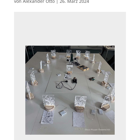
von
Alexander Otto
|
26. März 2024