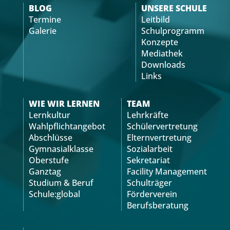
BLOG
UNSERE SCHULE
Termine
Leitbild
Galerie
Schulprogramm
Konzepte
Mediathek
Downloads
Links
WIE WIR LERNEN
TEAM
Lernkultur
Lehrkräfte
Wahlpflichtangebot
Schülervertretung
Abschlüsse
Elternvertretung
Gymnasialklasse
Sozialarbeit
Oberstufe
Sekretariat
Ganztag
Facility Management
Studium & Beruf
Schulträger
Schule:global
Förderverein
Berufsberatung