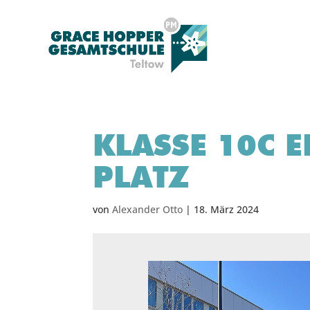
KLASSE 10C E
PLATZ
von
Alexander Otto
|
18. März 2024