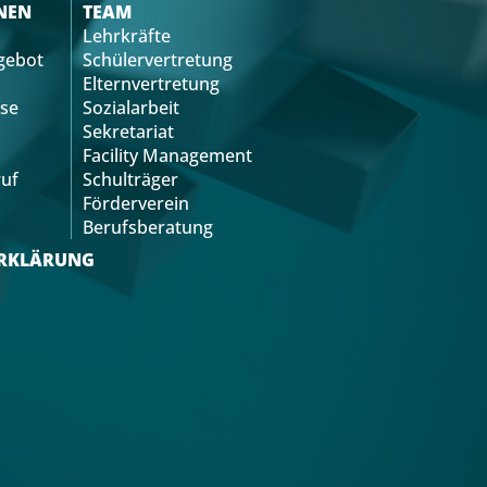
NEN
TEAM
Lehrkräfte
gebot
Schülervertretung
Elternvertretung
se
Sozialarbeit
Sekretariat
Facility Management
uf
Schulträger
Förderverein
Berufsberatung
RKLÄRUNG