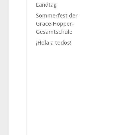
Landtag
Sommerfest der
Grace-Hopper-
Gesamtschule
¡Hola a todos!