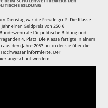
0€ BEIM SCHÜLERWETTBEWERB DER
LITISCHE BILDUNG
 am Dienstag war die Freude groß: Die Klasse
 Jahr einen Geldpreis von 250 €
undeszentrale für politische Bildung und
ragenden 4. Platz. Die Klasse fertigte in einem
 aus dem Jahre 2053 an, in der sie über die
 Hochwasser informierte. Der
ier angeschaut werden: