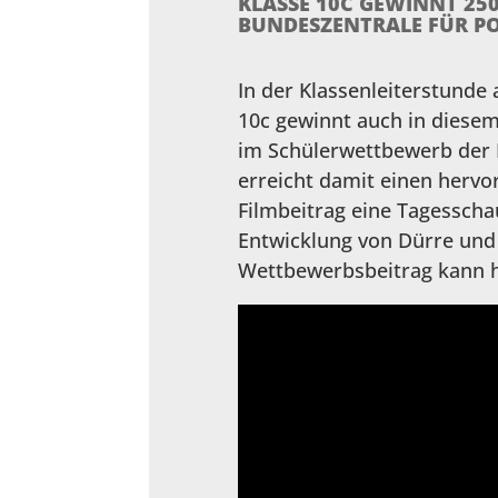
KLASSE 10C GEWINNT 25
BUNDESZENTRALE FÜR PO
In der Klassenleiterstunde
10c gewinnt auch in diesem
im Schülerwettbewerb der B
erreicht damit einen hervor
Filmbeitrag eine Tagesschau
Entwicklung von Dürre und
Wettbewerbsbeitrag kann h