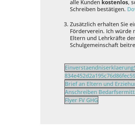
alle Kunden
kostenlos
, 
Schreiben bestätigen.
Do
Zusätzlich erhalten Sie e
Förderverein. Ich würde 
Eltern und Lehrkräfte de
Schulgemeinschaft beitr
Einverstaendniserklaerung
834e452d2a195c76d86fec5
Brief an Eltern und Erzieh
Anschreiben Bedarfsermitt
Flyer FV GHG