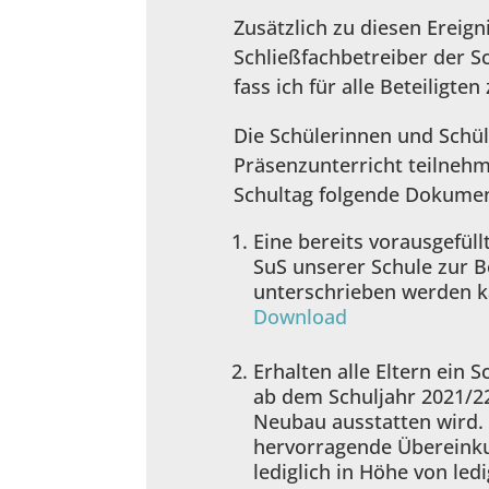
Zusätzlich zu diesen Erei
Schließfachbetreiber der S
fass ich für alle Beteiligt
Die Schülerinnen und Schül
Präsenzunterricht teilnehm
Schultag folgende Dokumen
Eine bereits vorausgefüll
SuS unserer Schule zur Ber
unterschrieben werden ka
Download
Erhalten alle Eltern ein 
ab dem Schuljahr 2021/2
Neubau ausstatten wird. W
hervorragende Übereinkun
lediglich in Höhe von ledi