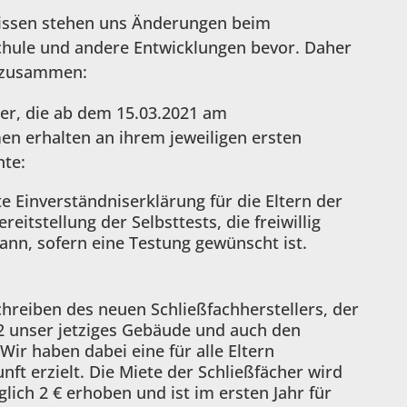
gnissen stehen uns Änderungen beim
chule und andere Entwicklungen bevor. Daher
en zusammen:
er, die ab dem 15.03.2021 am
en erhalten an ihrem jeweiligen ersten
te:
te Einverständniserklärung für die Eltern der
eitstellung der Selbsttests, die freiwillig
nn, sofern eine Testung gewünscht ist.
Schreiben des neuen Schließfachherstellers, der
2 unser jetziges Gebäude und auch den
ir haben dabei eine für alle Eltern
ft erzielt. Die Miete der Schließfächer wird
glich 2 € erhoben und ist im ersten Jahr für