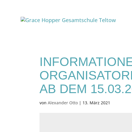
INFORMATIONE
ORGANISATORI
B DEM 15.03.20
von
Alexander Otto
|
13. März 2021