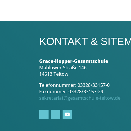
KONTAKT & SITE
Grace-Hopper-Gesamtschule
Mahlower Straße 146
14513 Teltow
Telefonnummer: 03328/33157-0
Faxnummer: 03328/33157-29
sekretariat@gesamtschule-teltow.de