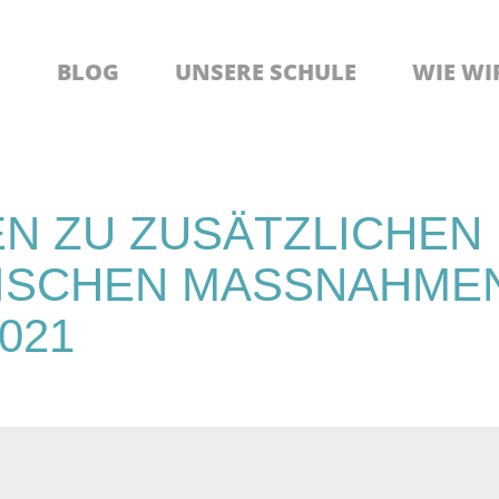
BLOG
UNSERE SCHULE
WIE WI
N ZU ZUSÄTZLICHEN
SCHEN MASSNAHMEN 
21