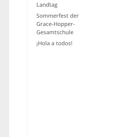
Landtag
Sommerfest der
Grace-Hopper-
Gesamtschule
¡Hola a todos!