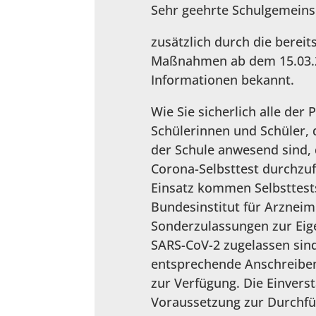
Sehr geehrte Schulgemeins
zusätzlich durch die bereit
Maßnahmen ab dem 15.03.20
Informationen bekannt.
Wie Sie sicherlich alle de
Schülerinnen und Schüler, 
der Schule anwesend sind, 
Corona-Selbsttest durchzuf
Einsatz kommen Selbsttests
Bundesinstitut für Arzneim
Sonderzulassungen zur Ei
SARS-CoV-2 zugelassen sind.
entsprechende Anschreiben
zur Verfügung. Die Einverst
Voraussetzung zur Durchfü