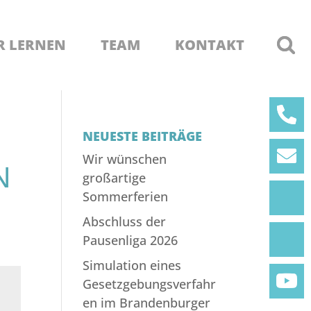
R LERNEN
TEAM
KONTAKT
NEUESTE BEITRÄGE
Wir wünschen
A
großartige
Sommerferien
Abschluss der
Pausenliga 2026
Simulation eines
Gesetzgebungsverfahr
en im Brandenburger