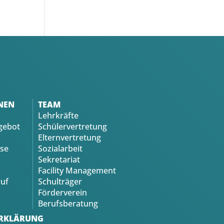
NEN
TEAM
Lehrkräfte
gebot
Schülervertretung
Elternvertretung
se
Sozialarbeit
Sekretariat
Facility Management
uf
Schulträger
Förderverein
Berufsberatung
RKLÄRUNG