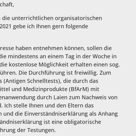
chaft,
s die unterrichtlichen organisatorischen
21 gebe ich Ihnen gern folgende
r Presse haben entnehmen können, sollen die
die mindestens an einem Tag in der Woche in
die kostenlose Möglichkeit erhalten einen sog.
ühren. Die Durchführung ist freiwillig. Zum
 (Antigen Schnelltests), die durch das
ittel und Medizinprodukte (BfArM) mit
genanwendung durch Laien zum Nachweis von
 Ich stelle Ihnen und den Eltern das
 und die Einverständniserklärung als Anhang
ändniserklärung ist eine obligatorische
hrung der Testungen.