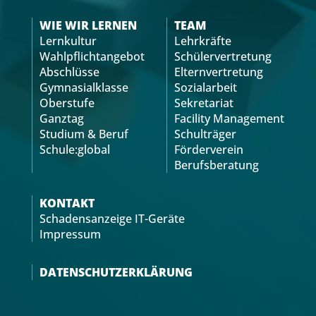
WIE WIR LERNEN
TEAM
Lernkultur
Lehrkräfte
Wahlpflichtangebot
Schülervertretung
Abschlüsse
Elternvertretung
Gymnasialklasse
Sozialarbeit
Oberstufe
Sekretariat
Ganztag
Facility Management
Studium & Beruf
Schulträger
Schule:global
Förderverein
Berufsberatung
KONTAKT
Schadensanzeige IT-Geräte
Impressum
DATENSCHUTZERKLÄRUNG