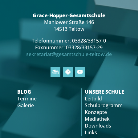
Grace-Hopper-Gesamtschule
Mahlower Straße 146
14513 Teltow
Telefonnummer: 03328/33157-0
Faxnummer: 03328/33157-29
sekretariat@gesamtschule-teltow.de
BLOG
UNSERE SCHULE
Termine
Leitbild
Galerie
Schulprogramm
Konzepte
Mediathek
Downloads
Links