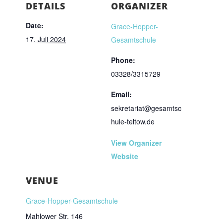
DETAILS
ORGANIZER
Date:
Grace-Hopper-
17. Juli 2024
Gesamtschule
Phone:
03328/3315729
Email:
sekretariat@gesamtsc
hule-teltow.de
View Organizer
Website
VENUE
Grace-Hopper-Gesamtschule
Mahlower Str. 146