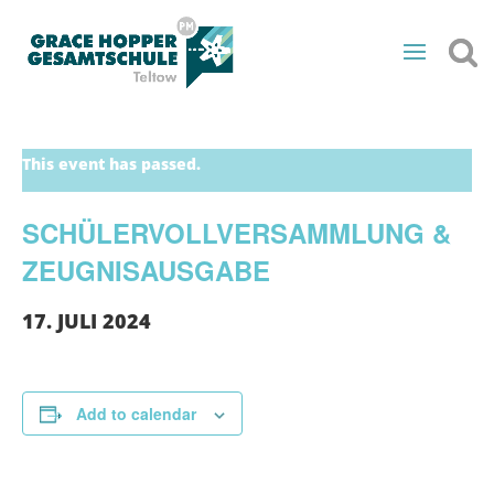
This event has passed.
SCHÜLERVOLLVERSAMMLUNG &
ZEUGNISAUSGABE
17. JULI 2024
Add to calendar