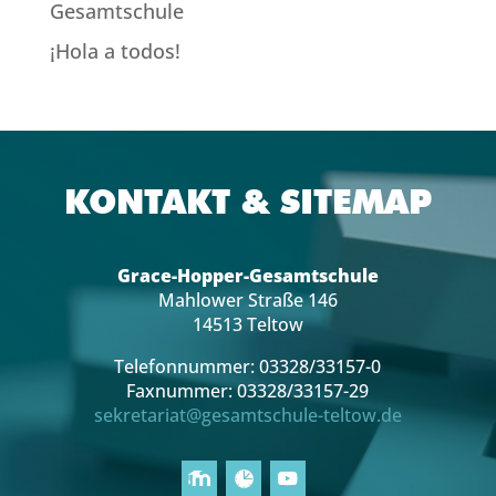
Gesamtschule
¡Hola a todos!
KONTAKT & SITEMAP
Grace-Hopper-Gesamtschule
Mahlower Straße 146
14513 Teltow
Telefonnummer: 03328/33157-0
Faxnummer: 03328/33157-29
sekretariat@gesamtschule-teltow.de