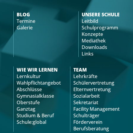
BLOG
UNSERE SCHULE
Termine
Leitbild
Galerie
Schulprogramm
Konzepte
Mediathek
Downloads
Links
WIE WIR LERNEN
TEAM
Lernkultur
Lehrkräfte
Wahlpflichtangebot
Schülervertretung
Abschlüsse
Elternvertretung
Gymnasialklasse
Sozialarbeit
Oberstufe
Sekretariat
Ganztag
Facility Management
Studium & Beruf
Schulträger
Schule:global
Förderverein
Berufsberatung