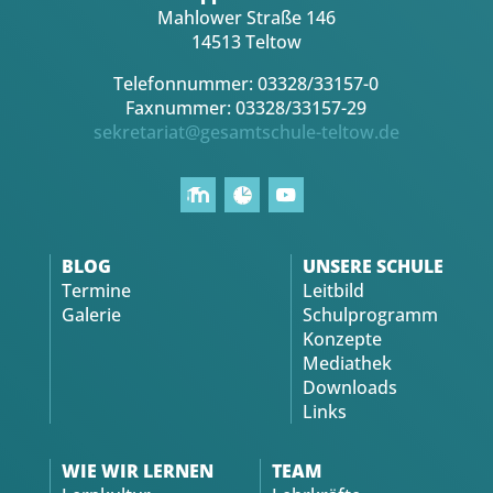
Mahlower Straße 146
14513 Teltow
Telefonnummer: 03328/33157-0
Faxnummer: 03328/33157-29
sekretariat@gesamtschule-teltow.de
BLOG
UNSERE SCHULE
Termine
Leitbild
Galerie
Schulprogramm
Konzepte
Mediathek
Downloads
Links
WIE WIR LERNEN
TEAM