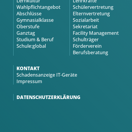
Lernkultur
Lehrkräfte
Wahlpflichtangebot
Schülervertretung
Abschlüsse
Elternvertretung
Gymnasialklasse
Sozialarbeit
Oberstufe
Sekretariat
Ganztag
Facility Management
Studium & Beruf
Schulträger
Schule:global
Förderverein
Berufsberatung
KONTAKT
Schadensanzeige IT-Geräte
Impressum
DATENSCHUTZERKLÄRUNG