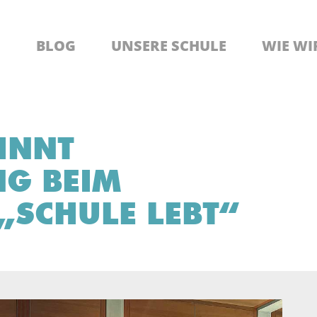
BLOG
UNSERE SCHULE
WIE WI
INNT
NG BEIM
„SCHULE LEBT“