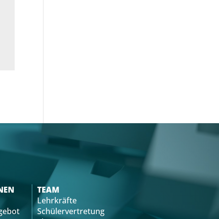
NEN
TEAM
Lehrkräfte
gebot
Schülervertretung