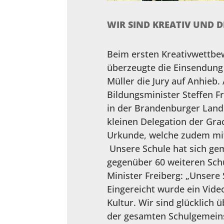
WIR SIND KREATIV UND D
Beim ersten Kreativwettbe
überzeugte die Einsendung
Müller die Jury auf Anhieb
Bildungsminister Steffen Fr
in der Brandenburger Lande
kleinen Delegation der Gra
Urkunde, welche zudem mit 
Unsere Schule hat sich ge
gegenüber 60 weiteren Schu
Minister Freiberg: „Unsere 
Eingereicht wurde ein Vide
Kultur. Wir sind glücklich
der gesamten Schulgemeinsc