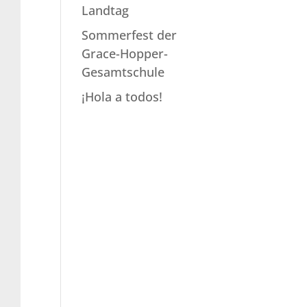
Landtag
Sommerfest der
Grace-Hopper-
Gesamtschule
¡Hola a todos!