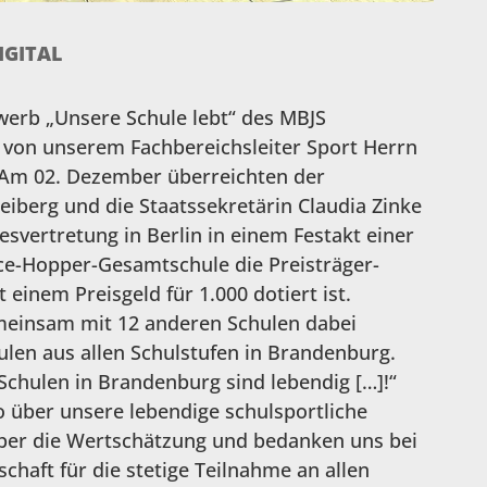
IGITAL
werb „Unsere Schule lebt“ des MBJS
 von unserem Fachbereichsleiter Sport Herrn
. Am 02. Dezember überreichten der
eiberg und die Staatssekretärin Claudia Zinke
svertretung in Berlin in einem Festakt einer
ce-Hopper-Gesamtschule die Preisträger-
einem Preisgeld für 1.000 dotiert ist.
meinsam mit 12 anderen Schulen dabei
len aus allen Schulstufen in Brandenburg.
Schulen in Brandenburg sind lebendig […]!“
o über unsere lebendige schulsportliche
 über die Wertschätzung und bedanken uns bei
haft für die stetige Teilnahme an allen