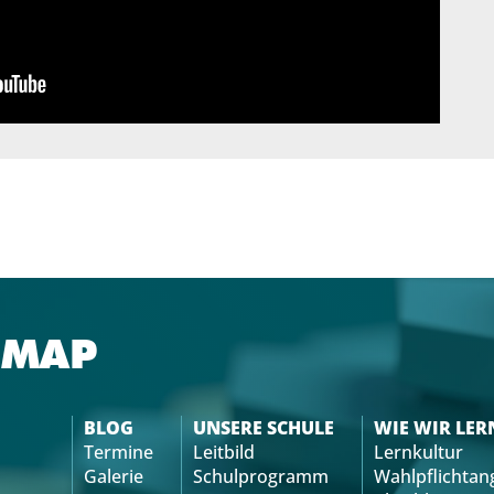
EMAP
BLOG
UNSERE SCHULE
WIE WIR LER
Termine
Leitbild
Lernkultur
Galerie
Schulprogramm
Wahlpflichtan