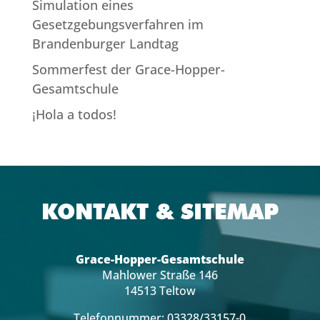
Simulation eines
Gesetzgebungsverfahren im
Brandenburger Landtag
Sommerfest der Grace-Hopper-
Gesamtschule
¡Hola a todos!
KONTAKT & SITEMAP
Grace-Hopper-Gesamtschule
Mahlower Straße 146
14513 Teltow
Telefonnummer: 03328/33157-0