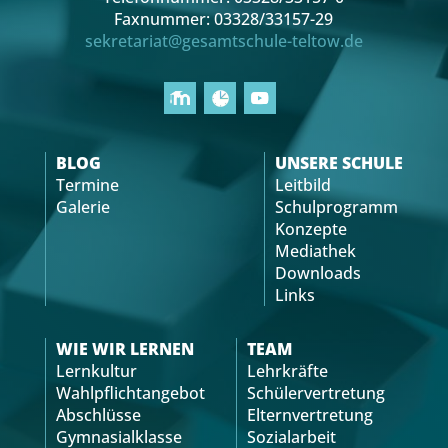
Faxnummer: 03328/33157-29
sekretariat@gesamtschule-teltow.de
BLOG
UNSERE SCHULE
Termine
Leitbild
Galerie
Schulprogramm
Konzepte
Mediathek
Downloads
Links
WIE WIR LERNEN
TEAM
Lernkultur
Lehrkräfte
Wahlpflichtangebot
Schülervertretung
Abschlüsse
Elternvertretung
Gymnasialklasse
Sozialarbeit