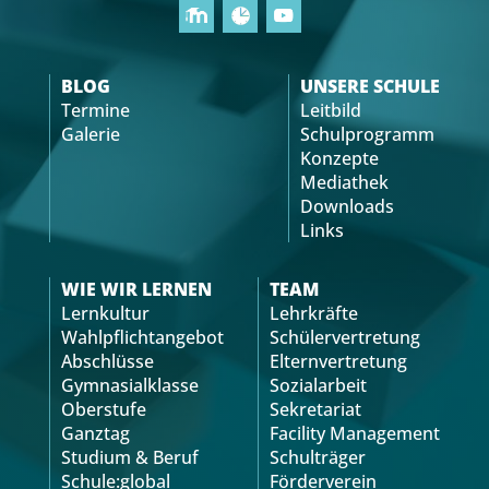
BLOG
UNSERE SCHULE
Termine
Leitbild
Galerie
Schulprogramm
Konzepte
Mediathek
Downloads
Links
WIE WIR LERNEN
TEAM
Lernkultur
Lehrkräfte
Wahlpflichtangebot
Schülervertretung
Abschlüsse
Elternvertretung
Gymnasialklasse
Sozialarbeit
Oberstufe
Sekretariat
Ganztag
Facility Management
Studium & Beruf
Schulträger
Schule:global
Förderverein