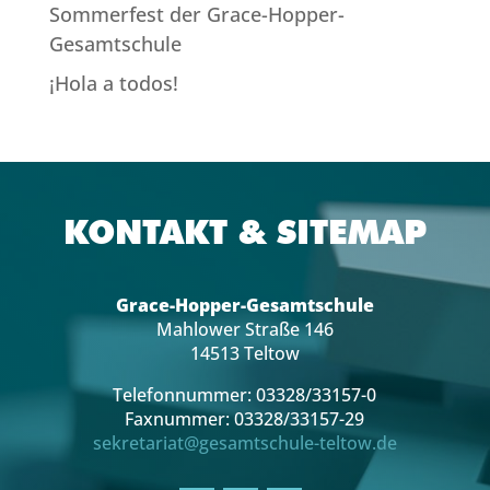
Sommerfest der Grace-Hopper-
Gesamtschule
¡Hola a todos!
KONTAKT & SITEMAP
Grace-Hopper-Gesamtschule
Mahlower Straße 146
14513 Teltow
Telefonnummer: 03328/33157-0
Faxnummer: 03328/33157-29
sekretariat@gesamtschule-teltow.de