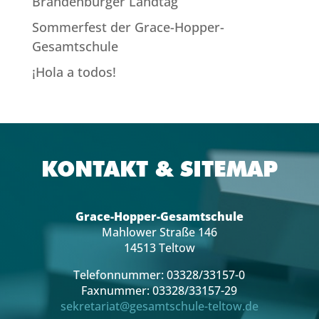
Brandenburger Landtag
Sommerfest der Grace-Hopper-
Gesamtschule
¡Hola a todos!
KONTAKT & SITEMAP
Grace-Hopper-Gesamtschule
Mahlower Straße 146
14513 Teltow
Telefonnummer: 03328/33157-0
Faxnummer: 03328/33157-29
sekretariat@gesamtschule-teltow.de